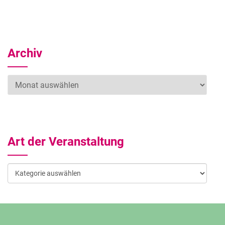
Archiv
Archiv
Art der Veranstaltung
Art
der
Veranstaltung