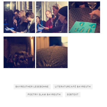
BAYREUTHER LESEBÜHNE
LITERATURCAFÉ BAYREUTH
POETRY SLAM BAYREUTH
SÜBTEXT