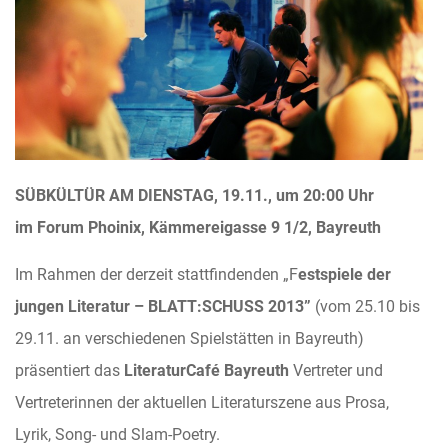
SÜBKÜLTÜR AM DIENSTAG, 19.11., um 20:00 Uhr
im Forum Phoinix, Kämmereigasse 9 1/2, Bayreuth
Im Rahmen der derzeit stattfindenden „F
estspiele der
jungen Literatur – BLATT:SCHUSS 2013”
(vom 25.10 bis
29.11. an verschiedenen Spielstätten in Bayreuth)
präsentiert das
LiteraturCafé Bayreuth
Vertreter und
Vertreterinnen der aktuellen Literaturszene aus Prosa,
Lyrik, Song- und Slam-Poetry.