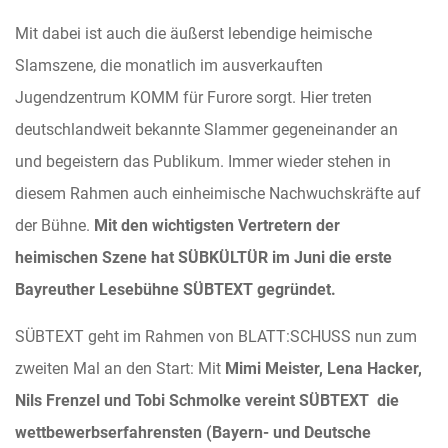
Mit dabei ist auch die äußerst lebendige heimische
Slamszene, die monatlich im ausverkauften
Jugendzentrum KOMM für Furore sorgt. Hier treten
deutschlandweit bekannte Slammer gegeneinander an
und begeistern das Publikum. Immer wieder stehen in
diesem Rahmen auch einheimische Nachwuchskräfte auf
der Bühne.
Mit den wichtigsten Vertretern der
heimischen Szene hat SÜBKÜLTÜR im Juni die erste
Bayreuther Lesebühne SÜBTEXT gegründet.
SÜBTEXT geht im Rahmen von BLATT:SCHUSS nun zum
zweiten Mal an den Start: Mit
Mimi Meister, Lena Hacker,
Nils Frenzel und Tobi Schmolke
vereint SÜBTEXT die
wettbewerbserfahrensten (Bayern- und Deutsche