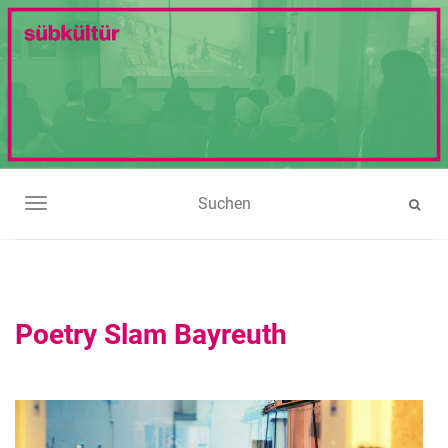
NAVIGATION UMSCHALTEN
Poetry Slam Bayreuth