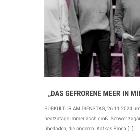
„DAS GEFRORENE MEER IN MIR
SÜBKÜLTÜR AM DIENSTAG, 26.11.2024 um 20
heutzutage immer noch groß. Schwer zugäng
überladen, die anderen. Kafkas Prosa […]