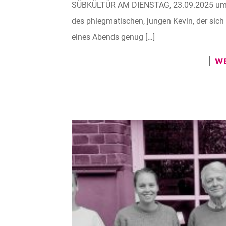
SÜBKÜLTÜR AM DIENSTAG, 23.09.2025 um 20
des phlegmatischen, jungen Kevin, der sich i
eines Abends genug […]
WE