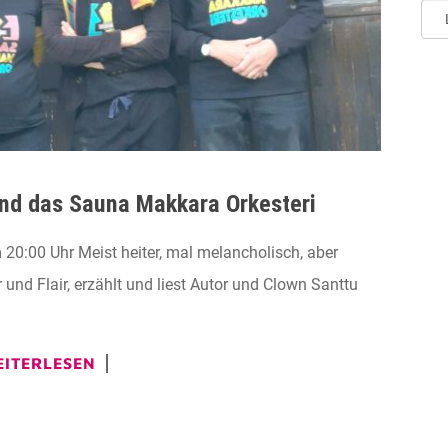
Art
der
Ver
und das Sauna Makkara Orkesteri
:00 Uhr Meist heiter, mal melancholisch, aber
nd Flair, erzählt und liest Autor und Clown Santtu
ITERLESEN