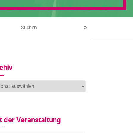
chiv
hiv
t der Veranstaltung