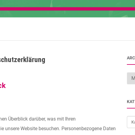
chutzerklärung
ARC
Arc
ck
KAT
en Überblick darüber, was mit Ihren
Kat
Sie unsere Website besuchen. Personenbezogene Daten