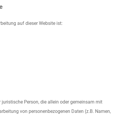
e
rbeitung auf dieser Website ist:
er juristische Person, die allein oder gemeinsam mit
rarbeitung von personenbezogenen Daten (z.B. Namen,