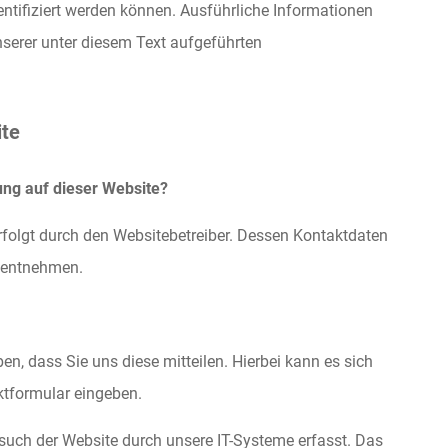
dentifiziert werden können. Ausführliche Informationen
erer unter diesem Text aufgeführten
ite
sung auf dieser Website?
rfolgt durch den Websitebetreiber. Dessen Kontaktdaten
 entnehmen.
n, dass Sie uns diese mitteilen. Hierbei kann es sich
ktformular eingeben.
uch der Website durch unsere IT-Systeme erfasst. Das