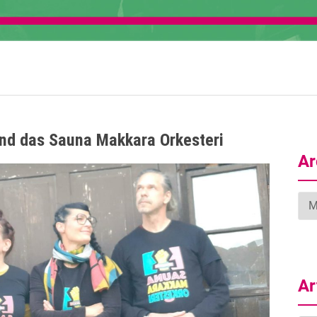
und das Sauna Makkara Orkesteri
Ar
Arc
Ar