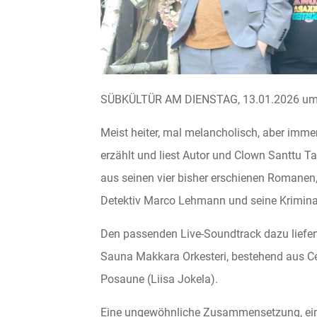
SÜBKÜLTÜR AM DIENSTAG, 13.01.2026 um 
Meist heiter, mal melancholisch, aber imme
erzählt und liest Autor und Clown Santtu 
aus seinen vier bisher erschienen Romanen,
Detektiv Marco Lehmann und seine Kriminal
Den passenden Live-Soundtrack dazu liefert 
Sauna Makkara Orkesteri, bestehend aus Cel
Posaune (Liisa Jokela).
Eine ungewöhnliche Zusammensetzung, ein