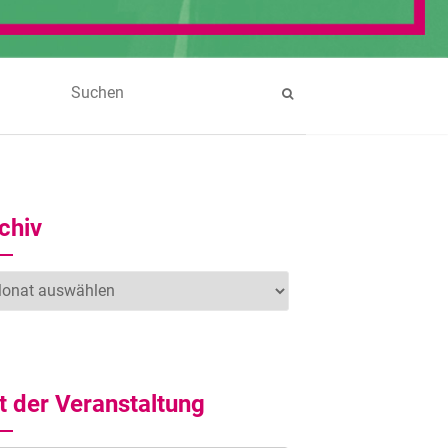
chiv
hiv
t der Veranstaltung