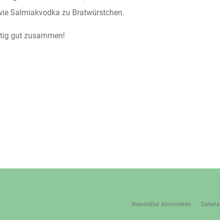
wie Salmiakvodka zu Bratwürstchen.
chtig gut zusammen!
Newsletter abonnieren
Datens