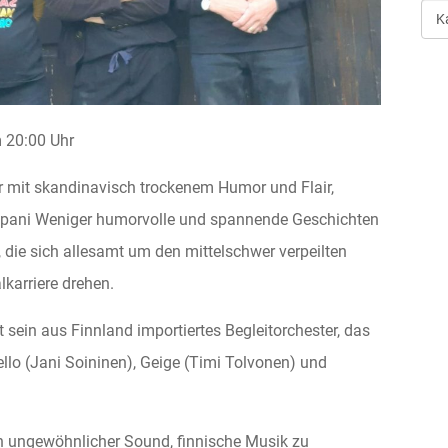
Art
der
Ver
20:00 Uhr
r mit skandinavisch trockenem Humor und Flair,
Tapani Weniger humorvolle und spannende Geschichten
 die sich allesamt um den mittelschwer verpeilten
karriere drehen.
sein aus Finnland importiertes Begleitorchester, das
lo (Jani Soininen), Geige (Timi Tolvonen) und
 ungewöhnlicher Sound, finnische Musik zu