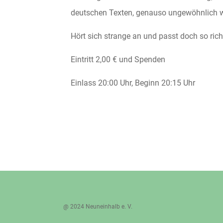
deutschen Texten, genauso ungewöhnlich 
Hört sich strange an und passt doch so ri
Eintritt 2,00 € und Spenden
Einlass 20:00 Uhr, Beginn 20:15 Uhr
@ 2024 Neuneinhalb e. V.