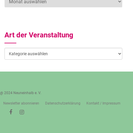
Art der Veranstaltung
Art
der
Veranstaltung
@ 2024 Neuneinhalb e. V.
Newsletter abonnieren
Datenschutzerklärung
Kontakt / Impressum