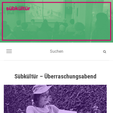
NAVIGATION UMSCHALTEN
Sübkültür – Überraschungsabend