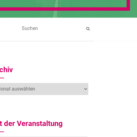
chiv
hiv
t der Veranstaltung