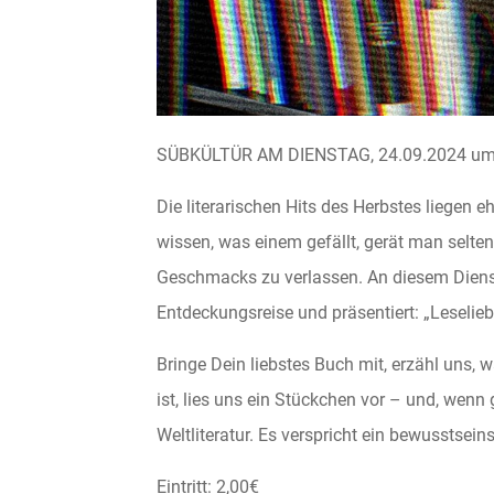
SÜBKÜLTÜR AM DIENSTAG, 24.09.2024 um 
Die literarischen Hits des Herbstes liegen 
wissen, was einem gefällt, gerät man selte
Geschmacks zu verlassen. An diesem Diensta
Entdeckungsreise und präsentiert: „Leselieb
Bringe Dein liebstes Buch mit, erzähl uns,
ist, lies uns ein Stückchen vor – und, wenn
Weltliteratur. Es verspricht ein bewusstsei
Eintritt: 2,00€