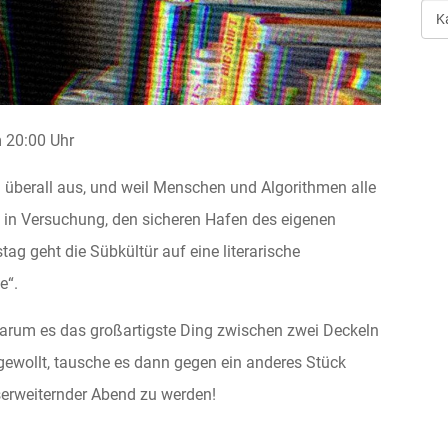
Art
der
Ver
20:00 Uhr
eh überall aus, und weil Menschen und Algorithmen alle
n in Versuchung, den sicheren Hafen des eigenen
g geht die Sübkültür auf eine literarische
e“.
 warum es das großartigste Ding zwischen zwei Deckeln
 gewollt, tausche es dann gegen ein anderes Stück
nserweiternder Abend zu werden!