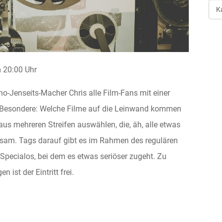
Art
der
Ver
20:00 Uhr
o-Jenseits-Macher Chris alle Film-Fans mit einer
 Besondere: Welche Filme auf die Leinwand kommen
aus mehreren Streifen auswählen, die, äh, alle etwas
ltsam. Tags darauf gibt es im Rahmen des regulären
 Specialos, bei dem es etwas seriöser zugeht. Zu
 ist der Eintritt frei.