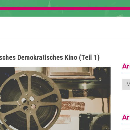
tsches Demokratisches Kino (Teil 1)
Ar
Arc
Ar