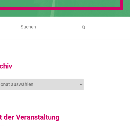
chiv
hiv
t der Veranstaltung