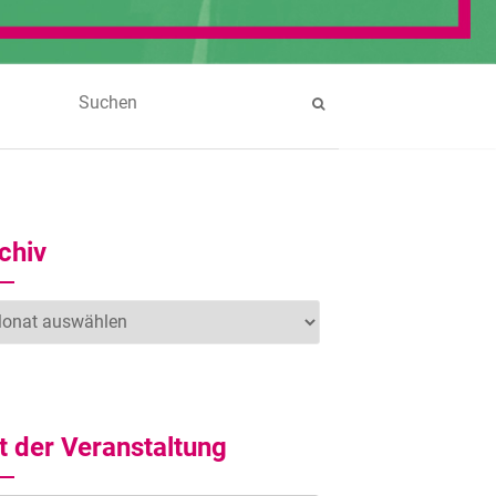
chiv
hiv
t der Veranstaltung