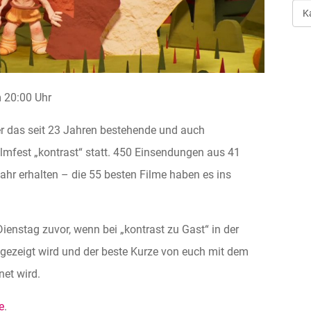
Art
der
Ver
20:00 Uhr
er das seit 23 Jahren bestehende und auch
lmfest „kontrast“ statt. 450 Einsendungen aus 41
hr erhalten – die 55 besten Filme haben es ins
nstag zuvor, wenn bei „kontrast zu Gast“ in der
ezeigt wird und der beste Kurze von euch mit dem
et wird.
e
.