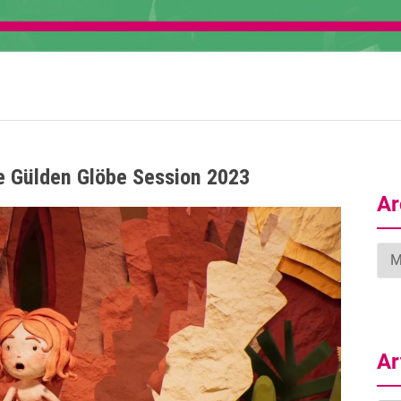
ie Gülden Glöbe Session 2023
Ar
Arc
Ar