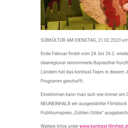
SÜBKÜLTÜR AM DIENSTAG, 21.02.2023 um 
Ende Februar findet vom 24. bis 26.2. wied
überregional renommierte Bayreuther Kurzfi
Ländern hat das kontrast-Team in diesem Ja
Programm geschafft.
Einstimmen kann man sich wie immer am Die
NEUNEINHALB ein ausgewählter Filmblock g
Publikumspreis „Gülden Glöbe“ ausgezeichn
Weitere Infos unter
www.kontrast-filmfest.d