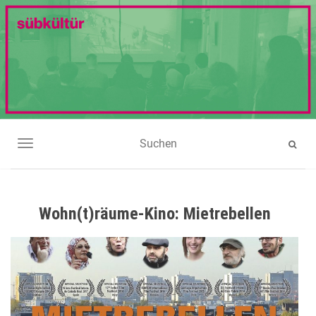
NAVIGATION UMSCHALTEN
Wohn(t)räume-Kino: Mietrebellen