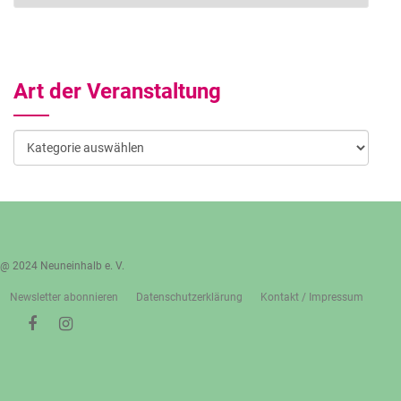
Art der Veranstaltung
Art
der
Veranstaltung
@ 2024 Neuneinhalb e. V.
Newsletter abonnieren
Datenschutzerklärung
Kontakt / Impressum