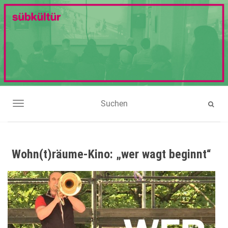
NAVIGATION UMSCHALTEN
Wohn(t)räume-Kino: „wer wagt beginnt“