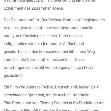
Gestrandete aller Art. Ein sicherer Ort und ein offenes
Experiment des Zusammenlebens.
Der Dokumentarfilm „Der Sechste Kontinent“ begleitet den
Versuch, gemeinschaftliche Verantwortung anstelle
anonymer Koexistenz zu leben. Unter diesem
Leitgedanken wird ein temporärer Zufluchtsort
geschaffen, der den Menschen dabei hilft, ihren Weg
zurück in die Normalität zu beschreiten. Dieses
Unterfangen ist sowohl von Erfolgen als auch Frust
gezeichnet.
Ein Film von Andreas Pichler, Deutschland/Italien 2018
verschiedene Sprachen, mit deutschen Untertiteln
Eine Produktion von Elemag Pictures in Ko-Produktion mit
Miramonte Film, ORF und RAI Bozen mit Unterstützung