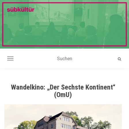
NAVIGATION UMSCHALTEN
Wandelkino: „Der Sechste Kontinent“
(OmU)