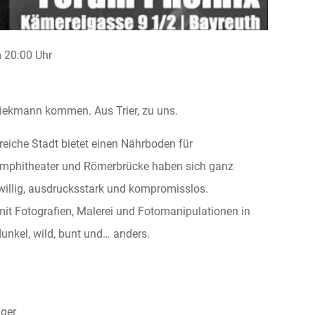
20:00 Uhr
iekmann kommen. Aus Trier, zu uns.
sreiche Stadt bietet einen Nährboden für
Amphitheater und Römerbrücke haben sich ganz
illig, ausdrucksstark und kompromisslos.
mit Fotografien, Malerei und Fotomanipulationen in
unkel, wild, bunt und… anders.
nger