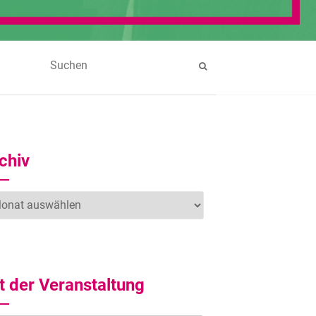
chiv
hiv
t der Veranstaltung