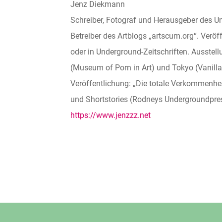
Jenz Diekmann
Schreiber, Fotograf und Herausgeber des 
Betreiber des Artblogs „artscum.org“. Veröffe
oder in Underground-Zeitschriften. Ausstellu
(Museum of Porn in Art) und Tokyo (Vanilla 
Veröffentlichung: „Die totale Verkommenhei
und Shortstories (Rodneys Undergroundpre
https://www.jenzzz.net