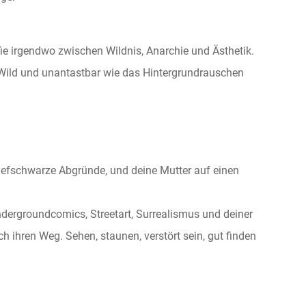
fie irgendwo zwischen Wildnis, Anarchie und Ästhetik.
Wild und unantastbar wie das Hintergrundrauschen
tiefschwarze Abgründe, und deine Mutter auf einen
Undergroundcomics, Streetart, Surrealismus und deiner
h ihren Weg. Sehen, staunen, verstört sein, gut finden