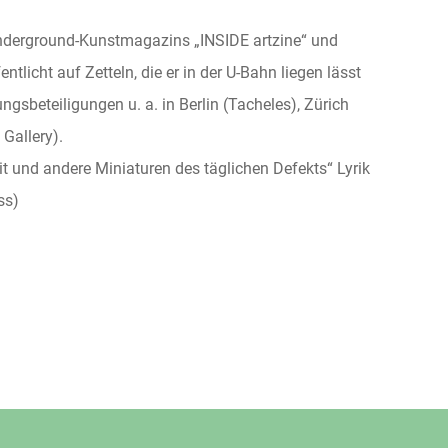
Underground-Kunstmagazins „INSIDE artzine“ und
ntlicht auf Zetteln, die er in der U-Bahn liegen lässt
ngsbeteiligungen u. a. in Berlin (Tacheles), Zürich
Gallery).
t und andere Miniaturen des täglichen Defekts“ Lyrik
ss)