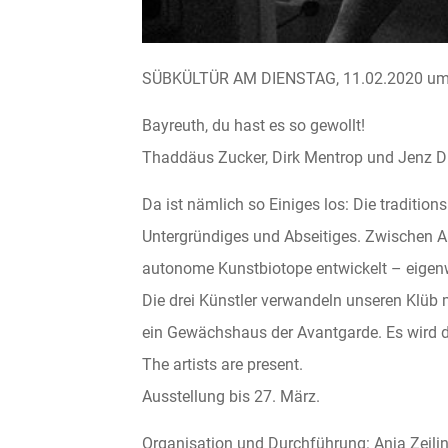
SÜBKÜLTÜR AM DIENSTAG, 11.02.2020 um 
Bayreuth, du hast es so gewollt!
Thaddäus Zucker, Dirk Mentrop und Jenz D
Da ist nämlich so Einiges los: Die tradition
Untergründiges und Abseitiges. Zwischen 
autonome Kunstbiotope entwickelt – eigenw
Die drei Künstler verwandeln unseren Klüb 
ein Gewächshaus der Avantgarde. Es wird d
The artists are present.
Ausstellung bis 27. März.
Organisation und Durchführung: Anja Zeili