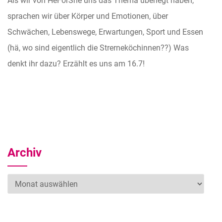
Als wir von HeForShe uns das Thema überlegt haben,
sprachen wir über Körper und Emotionen, über
Schwächen, Lebenswege, Erwartungen, Sport und Essen
(hä, wo sind eigentlich die Strerneköchinnen??) Was
denkt ihr dazu? Erzählt es uns am 16.7!
Archiv
Archiv