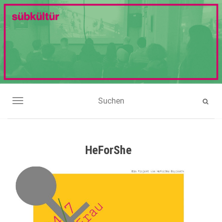
NAVIGATION UMSCHALTEN
HeForShe