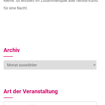
Reime. So entsteht im Zusammenspiel aller feinste Künst
für eine Nacht.
Archiv
Archiv
Art der Veranstaltung
Art