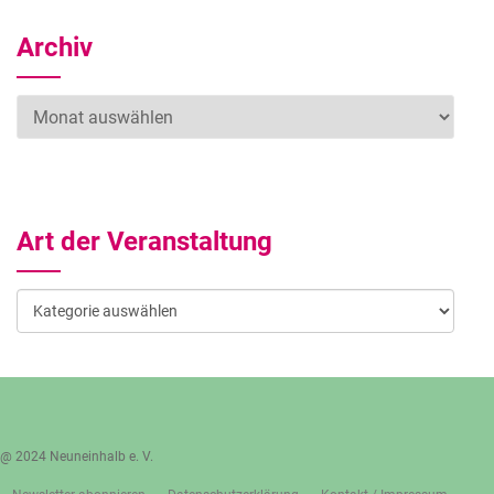
Archiv
Archiv
Art der Veranstaltung
Art
der
Veranstaltung
@ 2024 Neuneinhalb e. V.