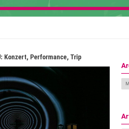
: Konzert, Performance, Trip
Ar
Arc
Ar