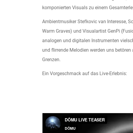
komponierten Visuals zu einem Gesamterle
Ambientmusiker Stefkovic van Interesse, S
Warm Graves) und Visualartist GenPi (Fusion
analogen und digitalen Instrumenten viels
und flirrende Melodien werden uns betören 
Grenzen.
Ein Vorgeschmack auf das Live-Erlebnis: