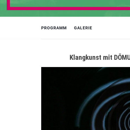
PROGRAMM
GALERIE
Klangkunst mit DŌMU