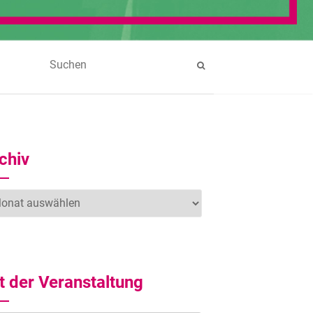
chiv
hiv
t der Veranstaltung