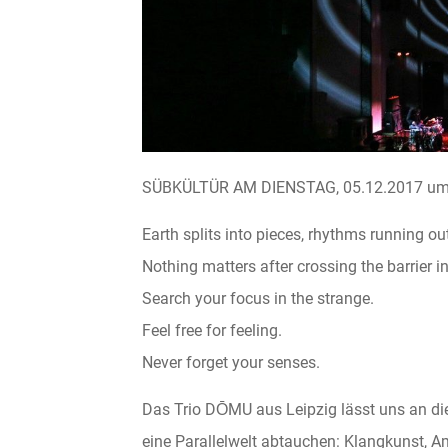
SÜBKÜLTÜR AM DIENSTAG, 05.12.2017 um 
Earth splits into pieces, rhythms running out
Nothing matters after crossing the barrier
Search your focus in the strange.
Feel free for feeling.
Never forget your senses.
Das Trio DŌMU aus Leipzig lässt uns an di
eine Parallelwelt abtauchen: Klangkunst, Am