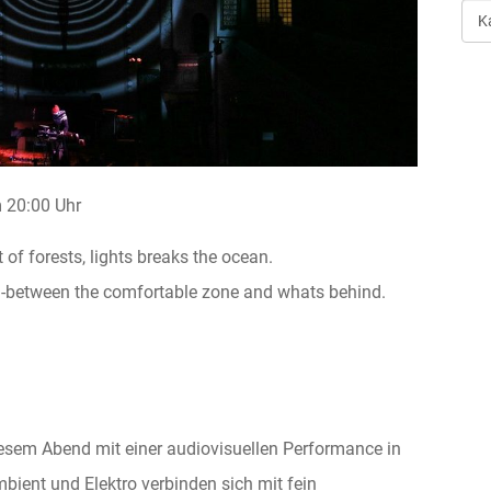
Art
der
Ver
20:00 Uhr
 of forests, lights breaks the ocean.
 in-between the comfortable zone and whats behind.
esem Abend mit einer audiovisuellen Performance in
bient und Elektro verbinden sich mit fein