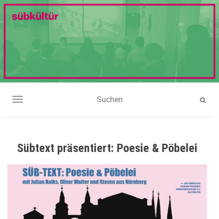
NAVIGATION UMSCHALTEN
Sübtext präsentiert: Poesie & Pöbelei