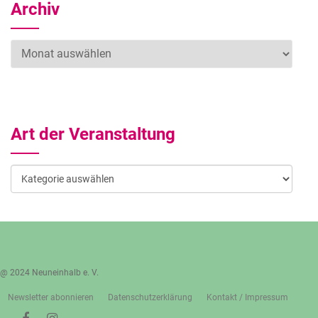
Archiv
Archiv
Art der Veranstaltung
Art
der
Veranstaltung
@ 2024 Neuneinhalb e. V.
Newsletter abonnieren
Datenschutzerklärung
Kontakt / Impressum