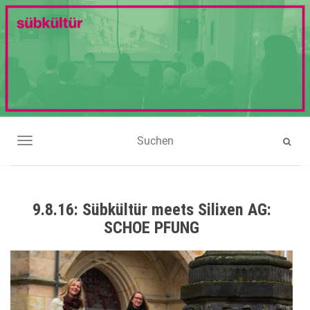
NAVIGATION UMSCHALTEN
9.8.16: Sübkültür meets Silixen AG:
SCHOE PFUNG