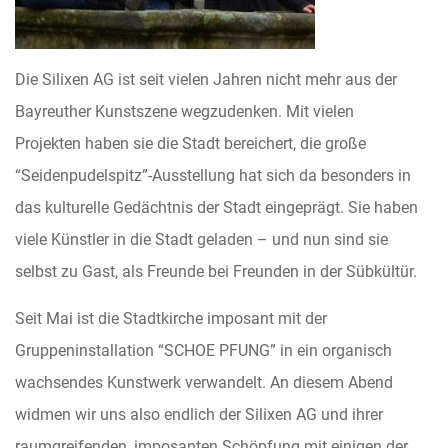
Die Silixen AG ist seit vielen Jahren nicht mehr aus der
Bayreuther Kunstszene wegzudenken. Mit vielen
Projekten haben sie die Stadt bereichert, die große
“Seidenpudelspitz”-Ausstel
lung hat sich da besonders in
das kulturelle Gedächtnis der Stadt eingeprägt. Sie haben
viele Künstler in die Stadt geladen – und nun sind sie
selbst zu Gast, als Freunde bei Freunden in der Sübkültür.
Seit Mai ist die Stadtkirche imposant mit der
Gruppeninstallation “SCHOE PFUNG” in ein organisch
wachsendes Kunstwerk verwandelt. An diesem Abend
widmen wir uns also endlich der Silixen AG und ihrer
raumgreifenden, imposanten Schöpfung mit einigen der