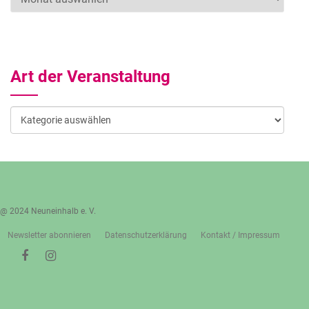
Art der Veranstaltung
Art
der
Veranstaltung
@ 2024 Neuneinhalb e. V.
Newsletter abonnieren
Datenschutzerklärung
Kontakt / Impressum