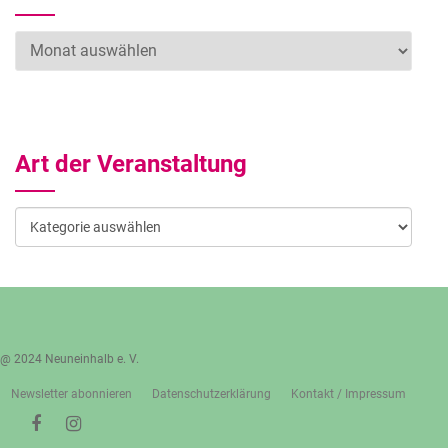
Archiv
Art der Veranstaltung
Art
der
Veranstaltung
@ 2024 Neuneinhalb e. V.
Newsletter abonnieren
Datenschutzerklärung
Kontakt / Impressum