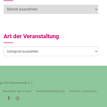
Archiv
Art der Veranstaltung
Art
der
Veranstaltung
@ 2024 Neuneinhalb e. V.
Newsletter abonnieren
Datenschutzerklärung
Kontakt / Impressum