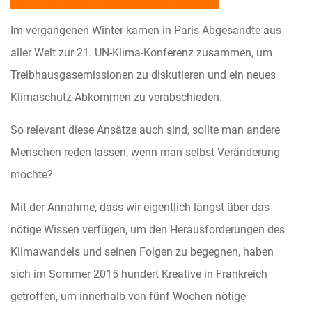
Im vergangenen Winter kamen in Paris Abgesandte aus
aller Welt zur 21. UN-Klima-Konferenz zusammen, um
Treibhausgasemissionen zu diskutieren und ein neues
Klimaschutz-Abkommen zu verabschieden.
So relevant diese Ansätze auch sind, sollte man andere
Menschen reden lassen, wenn man selbst Veränderung
möchte?
Mit der Annahme, dass wir eigentlich längst über das
nötige Wissen verfügen, um den Herausforderungen des
Klimawandels und seinen Folgen zu begegnen, haben
sich im Sommer 2015 hundert Kreative in Frankreich
getroffen, um innerhalb von fünf Wochen nötige