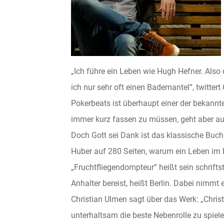
„Ich führe ein Leben wie Hugh Hefner. Also 
ich nur sehr oft einen Bademantel“, twittert
Pokerbeats ist überhaupt einer der bekannt
immer kurz fassen zu müssen, geht aber auc
Doch Gott sei Dank ist das klassische Buch
Huber auf 280 Seiten, warum ein Leben im 
„Fruchtfliegendompteur“ heißt sein schriftst
Anhalter bereist, heißt Berlin. Dabei nimmt 
Christian Ulmen sagt über das Werk: „Christ
unterhaltsam die beste Nebenrolle zu spiel