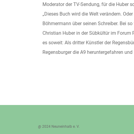
Moderator der TV-Sendung, für die Huber sc
„Dieses Buch wird die Welt verändern. Oder
Böhmermann über seinen Schreiber. Bei so v
Christian Huber in der Sübkültür im Forum P
es soweit: Als dritter Künstler der Regensb
Regensburger die A9 heruntergefahren und l
@ 2024 Neuneinhalb e. V.