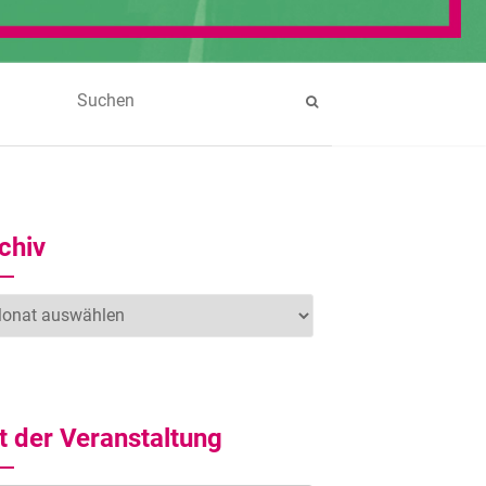
chiv
hiv
t der Veranstaltung