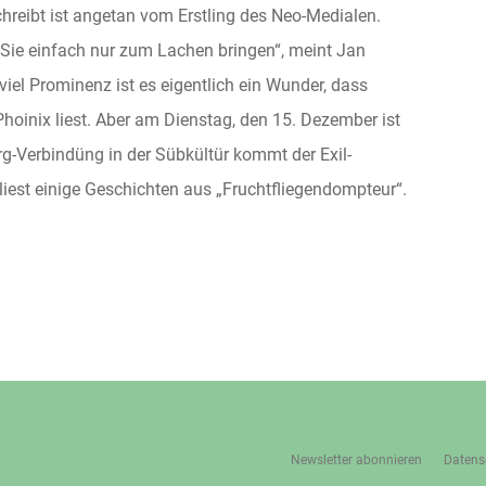
hreibt ist angetan vom Erstling des Neo-Medialen.
 Sie einfach nur zum Lachen bringen“, meint Jan
iel Prominenz ist es eigentlich ein Wunder, dass
hoinix liest. Aber am Dienstag, den 15. Dezember ist
ürg-Verbindüng in der Sübkültür kommt der Exil-
iest einige Geschichten aus „Fruchtfliegendompteur“.
Newsletter abonnieren
Datens