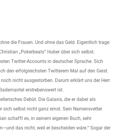
ohne die Frauen. Und ohne das Geld. Eigentlich trage
 Christian „Pokerbeats“ Huber über sich selbst.
esten Twitter-Accounts in deutscher Sprache. Sich
h den erfolgreichsten Twitterern Mal auf den Geist.
 noch nicht ausgestorben. Darum erklärt uns der Herr
Bademantel erstrebenswert ist.
ellerisches Debüt. Die Galaxis, die er dabei als
er sich selbst nicht ganz ernst. Sein Nam
ensvetter
ian schafft es, in seinem eigenen Buch, sehr
en—und das nicht, weil er bescheiden wäre.“ Sogar der