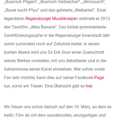
„Boarisch Pilgern“, „Boarisch Verbrechen“, „Almrausch“,
„Bauer sucht Pfau“ und das gefeierte „Weiberleit“. Einer
legendären
Regensburger Musikkneipe
n widmete er 2013
den Tanzfilm „Alles Banane“. Das bisher prominenteste
Gentrifizierungsopfer in der Regensburger Innenstadt lebt
somit zumindest noch auf Zelluloid weiter.
In einem
bunten Abend wird uns Sir Erik Grun einen Querschnitt
seines Werkes vorstellen, mit uns debattieren und in die
Geheimnisse seiner Kunst einweihen. Wer schon vorab
Fan sein möchte, kann dies auf seiner Facebook-
Page
tun, sonst am Tresen.
Eine Übersicht gibt es
hier
.
Wir freuen uns schon tierisch auf den 10. März, an dem es
heißt: Film ab mit dem wundervollen, einzigartigen und