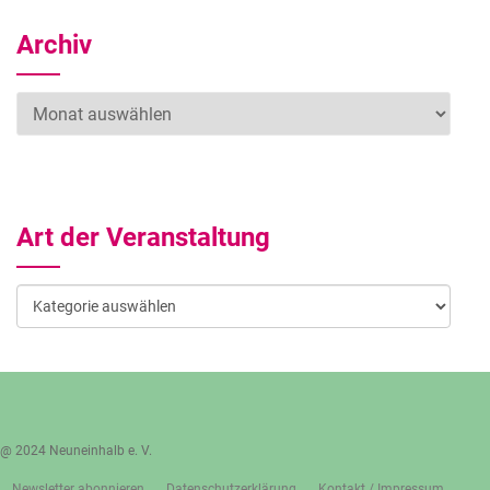
Archiv
Archiv
Art der Veranstaltung
Art
der
Veranstaltung
@ 2024 Neuneinhalb e. V.
Newsletter abonnieren
Datenschutzerklärung
Kontakt / Impressum