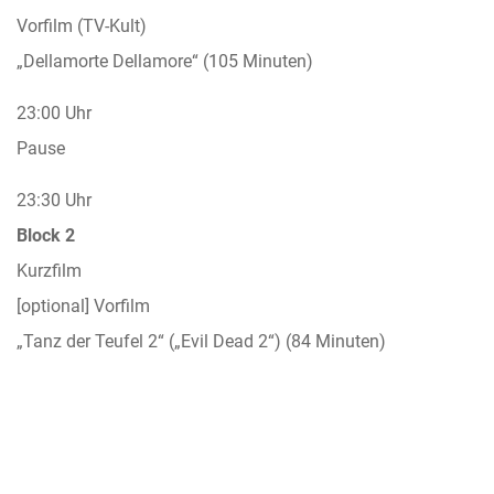
Vorfilm (TV-Kult)
„Dellamorte Dellamore“ (105 Minuten)
23:00 Uhr
Pause
23:30 Uhr
Block 2
Kurzfilm
[optional] Vorfilm
„Tanz der Teufel 2“ („Evil Dead 2“) (84 Minuten)