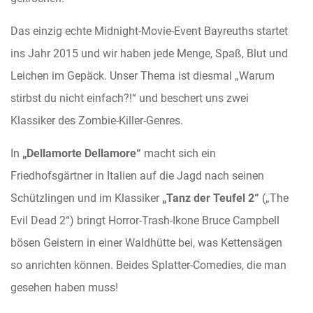
Das einzig echte Midnight-Movie-Event Bayreuths startet
ins Jahr 2015 und wir haben jede Menge, Spaß, Blut und
Leichen im Gepäck. Unser Thema ist diesmal „Warum
stirbst du nicht einfach?!“ und beschert uns zwei
Klassiker des Zombie-Killer-Genres.
In
„Dellamorte Dellamore“
macht sich ein
Friedhofsgärtner in Italien auf die Jagd nach seinen
Schützlingen und im Klassiker
„Tanz der Teufel 2“
(„The
Evil Dead 2“) bringt Horror-Trash-Ikone Bruce Campbell
bösen Geistern in einer Waldhütte bei, was Kettensägen
so anrichten können. Beides Splatter-Comedies, die man
gesehen haben muss!