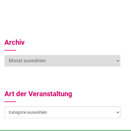
Archiv
Archiv
Art der Veranstaltung
Art
der
Veranstaltung