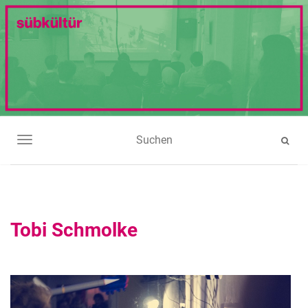
NAVIGATION UMSCHALTEN
Tobi Schmolke