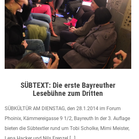
SÜBTEXT: Die erste Bayreuther
Lesebühne zum Dritten
SÜBKÜLTÜR AM DIENSTAG, den 28.1.2014 im Forum
Phoinix, Kämmereigasse 9 1/2, Bayreuth In der 3. Auflage
bieten die Sübtextler rund um Tobi Scholke, Mimi Meister,
Lena Hacker und Nils Frenzel […]