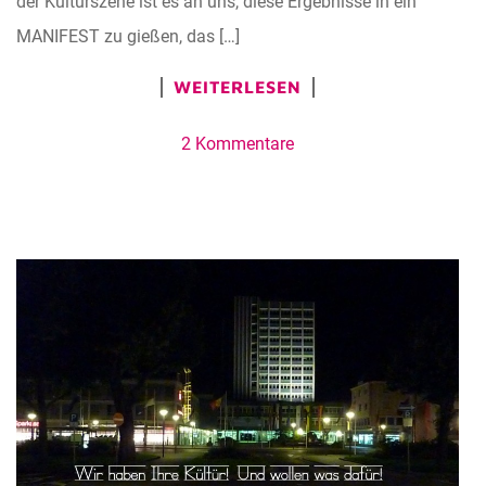
der Kulturszene ist es an uns, diese Ergebnisse in ein
MANIFEST zu gießen, das […]
WEITERLESEN
2 Kommentare