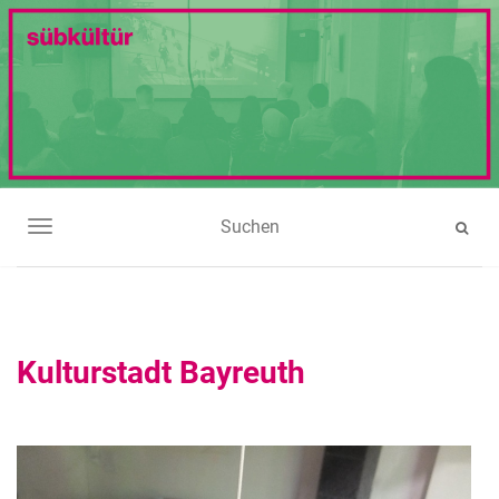
NAVIGATION UMSCHALTEN
Kulturstadt Bayreuth