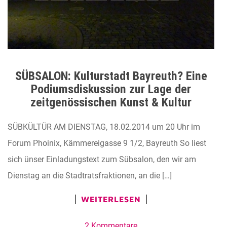
SÜBSALON: Kulturstadt Bayreuth? Eine
Podiumsdiskussion zur Lage der
zeitgenössischen Kunst & Kultur
SÜBKÜLTÜR AM DIENSTAG, 18.02.2014 um 20 Uhr im
Forum Phoinix, Kämmereigasse 9 1/2, Bayreuth So liest
sich ünser Einladungstext zum Sübsalon, den wir am
Dienstag an die Stadtratsfraktionen, an die […]
WEITERLESEN
2 Kommentare