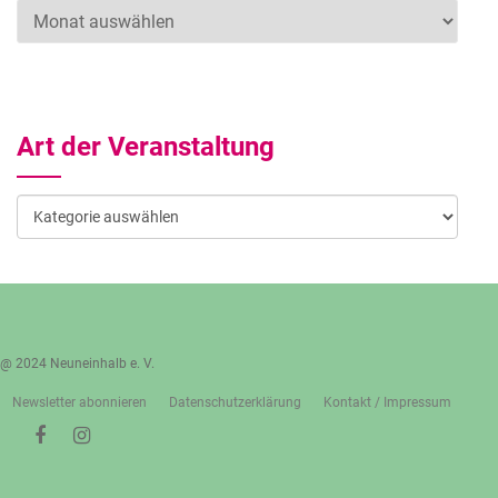
Archiv
Art der Veranstaltung
Art
der
Veranstaltung
@ 2024 Neuneinhalb e. V.
Newsletter abonnieren
Datenschutzerklärung
Kontakt / Impressum