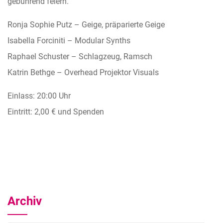
gebührend feiern.
Ronja Sophie Putz – Geige, präparierte Geige
Isabella Forciniti – Modular Synths
Raphael Schuster – Schlagzeug, Ramsch
Katrin Bethge – Overhead Projektor Visuals
Einlass: 20:00 Uhr
Eintritt: 2,00 € und Spenden
Archiv