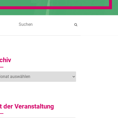
chiv
hiv
t der Veranstaltung