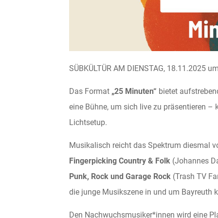
SÜBKÜLTÜR AM DIENSTAG, 18.11.2025 um 
Das Format
„25 Minuten“
bietet aufstrebe
eine Bühne, um sich live zu präsentieren –
Lichtsetup.
Musikalisch reicht das Spektrum diesmal 
Fingerpicking Country & Folk
(Johannes Da
Punk, Rock und Garage Rock
(Trash TV Fami
die junge Musikszene in und um Bayreuth kl
Den Nachwuchsmusiker*innen wird eine Pla