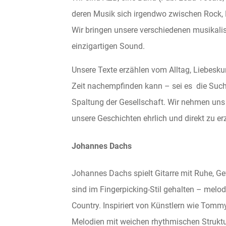
deren Musik sich irgendwo zwischen Rock, 
Wir bringen unsere verschiedenen musikal
einzigartigen Sound.
Unsere Texte erzählen vom Alltag, Liebesku
Zeit nachempfinden kann – sei es die Suc
Spaltung der Gesellschaft. Wir nehmen uns d
unsere Geschichten ehrlich und direkt zu er
Johannes Dachs
Johannes Dachs spielt Gitarre mit Ruhe, Ge
sind im Fingerpicking-Stil gehalten – melo
Country. Inspiriert von Künstlern wie Tomm
Melodien mit weichen rhythmischen Strukture