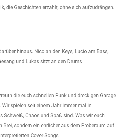
ik, die Geschichten erzählt, ohne sich aufzudrängen.
darüber hinaus. Nico an den Keys, Lucio am Bass,
 Gesang und Lukas sitzt an den Drums
yreuth die euch schnellen Punk und dreckigen Garage
. Wir spielen seit einem Jahr immer mal in
us Schweiß, Chaos und Spaß sind. Was wir euch
 Brei, sondern ein ehrlicher aus dem Proberaum auf
nterpretierten Cover-Songs