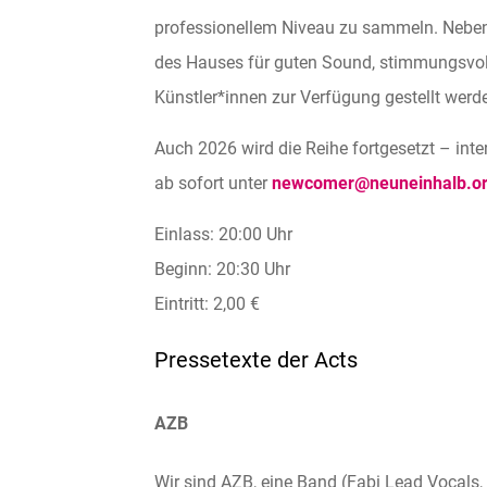
professionellem Niveau zu sammeln. Neben 
des Hauses für guten Sound, stimmungsvoll
Künstler*innen zur Verfügung gestellt werd
Auch 2026 wird die Reihe fortgesetzt
– inte
ab sofort unter
newcomer@neuneinhalb.o
Einlass: 20:00 Uhr
Beginn: 20:30 Uhr
Eintritt: 2,00 €
Pressetexte der Acts
AZB
Wir sind AZB, eine Band (Fabi Lead Vocals, 