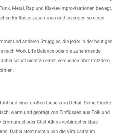
Funk, Metal, Rap und Klavier-Improvisationen bewegt.
ischen Einflüsse zusammen und erzeugen so einen
mmer und anderen Struggles, die jeder in der heutigen
he nach Work Life Balance oder die zunehmende
abei selbst nicht zu ernst, versuchen aber trotzdem,
zählen.
fühl und einer großen Liebe zum Detail. Seine Stücke
disch, warm und geprägt von Einflüssen aus Folk und
y Emmanuel oder Chet Atkins verbindet er klare
n. Dabei steht nicht allein die Virtuosität im