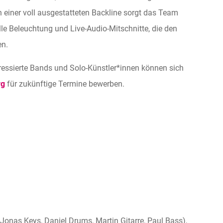
einer voll ausgestatteten Backline sorgt das Team
e Beleuchtung und Live-Audio-Mitschnitte, die den
en.
ressierte Bands und Solo-Künstler*innen können sich
rg
für zukünftige Termine bewerben.
Jonas Keys, Daniel Drums, Martin Gitarre, Paul Bass),