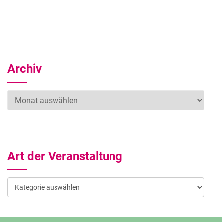
Archiv
Archiv
Art der Veranstaltung
Art
der
Veranstaltung