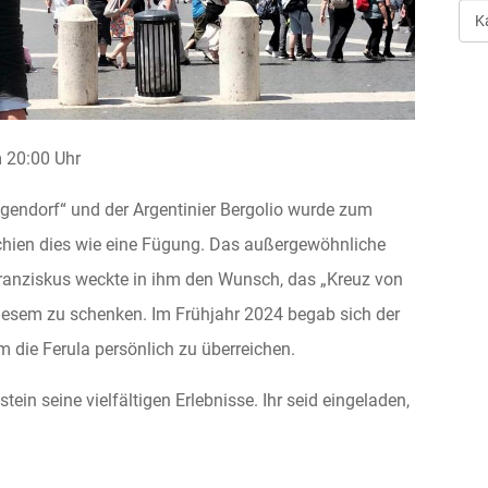
Art
der
Ver
20:00 Uhr
endorf“ und der Argentinier Bergolio wurde zum
hien dies wie eine Fügung. Das außergewöhnliche
Franziskus weckte in ihm den Wunsch, das „Kreuz von
iesem zu schenken. Im Frühjahr 2024 begab sich der
die Ferula persönlich zu überreichen.
tein seine vielfältigen Erlebnisse. Ihr seid eingeladen,