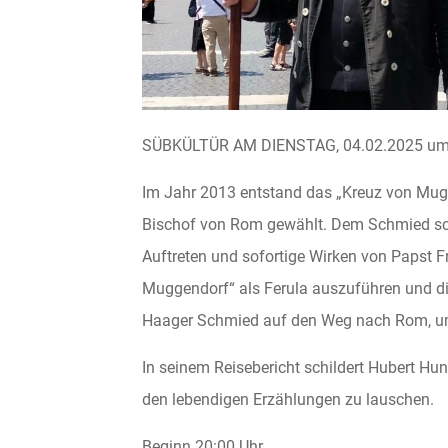
SÜBKÜLTÜR AM DIENSTAG, 04.02.2025 um 
Im Jahr 2013 entstand das „Kreuz von Mugg
Bischof von Rom gewählt. Dem Schmied sc
Auftreten und sofortige Wirken von Papst 
Muggendorf“ als Ferula auszuführen und d
Haager Schmied auf den Weg nach Rom, um 
In seinem Reisebericht schildert Hubert Huns
den lebendigen Erzählungen zu lauschen.
Beginn 20:00 Uhr