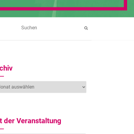
chiv
hiv
t der Veranstaltung