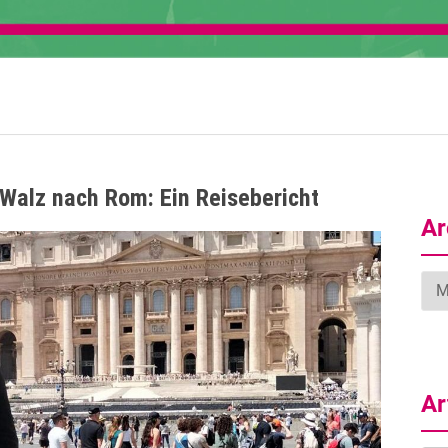
Walz nach Rom: Ein Reisebericht
Ar
Arc
Ar