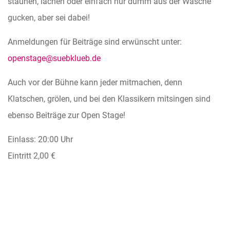
staunen, lachen oder einfach nur dumm aus der Wäsche
gucken, aber sei dabei!
Anmeldungen für Beiträge sind erwünscht unter:
openstage@suebklueb.de
Auch vor der Bühne kann jeder mitmachen, denn
Klatschen, grölen, und bei den Klassikern mitsingen sind
ebenso Beiträge zur Open Stage!
Einlass: 20:00 Uhr
Eintritt 2,00 €