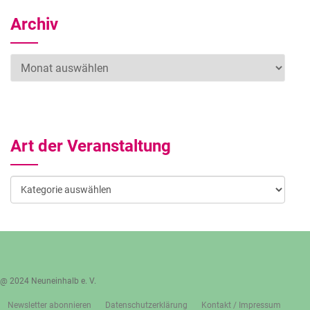
Archiv
Archiv
Art der Veranstaltung
Art
der
Veranstaltung
@ 2024 Neuneinhalb e. V.
Newsletter abonnieren
Datenschutzerklärung
Kontakt / Impressum