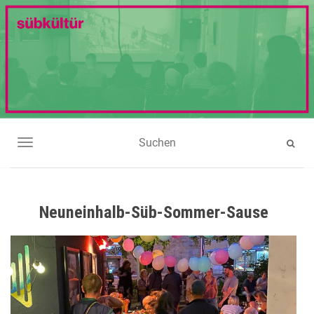
NAVIGATION UMSCHALTEN
Neuneinhalb-Süb-Sommer-Sause