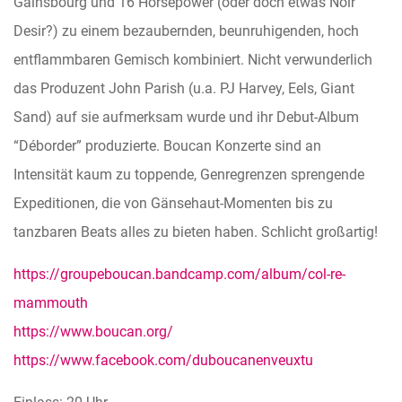
Gainsbourg und 16 Horsepower (oder doch etwas Noir
Desir?) zu einem bezaubernden, beunruhigenden, hoch
entflammbaren Gemisch kombiniert. Nicht verwunderlich
das Produzent John Parish (u.a. PJ Harvey, Eels, Giant
Sand) auf sie aufmerksam wurde und ihr Debut-Album
“Déborder” produzierte. Boucan Konzerte sind an
Intensität kaum zu toppende, Genregrenzen sprengende
Expeditionen, die von Gänsehaut-Momenten bis zu
tanzbaren Beats alles zu bieten haben. Schlicht großartig!
https://groupeboucan.bandcamp.com/album/col-re-
mammouth
https://www.boucan.org/
https://www.facebook.com/duboucanenveuxtu