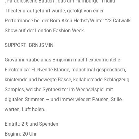
„Paradiesische Bauten“, das am Hamburger Thalia
Theater uraufgeführt wurde, gefolgt von einer
Performance bei der Bora Aksu Herbst/Winter ‘23 Catwalk
Show auf der London Fashion Week.
SUPPORT: BRNJSMIN
Giovanni Raabe alias Brnjsmin macht experimentelle
Electronica: Fließende Klänge, manchmal gespenstisch,
knisternde und bewegte Bässe, kollabierende Schlagzeug
Samples, weiche Synthesizer im Wechselspiel mit
digitalen Stimmen – und immer wieder: Pausen, Stille,
warten, Luft holen.
Eintritt: 2 € und Spenden
Beginn: 20 Uhr