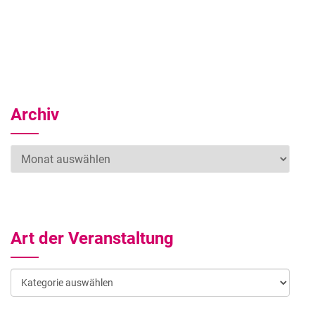
Archiv
Archiv
Art der Veranstaltung
Art
der