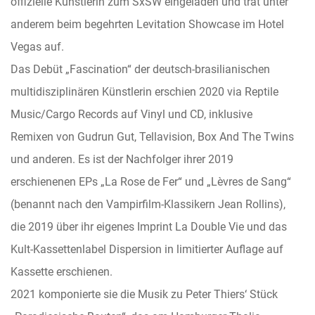
offizielle Künstlerin zum SxSW eingeladen und trat unter
anderem beim begehrten Levitation Showcase im Hotel
Vegas auf.
Das Debüt „Fascination“ der deutsch-brasilianischen
multidisziplinären Künstlerin erschien 2020 via Reptile
Music/Cargo Records auf Vinyl und CD, inklusive
Remixen von Gudrun Gut, Tellavision, Box And The Twins
und anderen. Es ist der Nachfolger ihrer 2019
erschienenen EPs „La Rose de Fer“ und „Lèvres de Sang“
(benannt nach den Vampirfilm-Klassikern Jean Rollins),
die 2019 über ihr eigenes Imprint La Double Vie und das
Kult-Kassettenlabel Dispersion in limitierter Auflage auf
Kassette erschienen.
2021 komponierte sie die Musik zu Peter Thiers‘ Stück