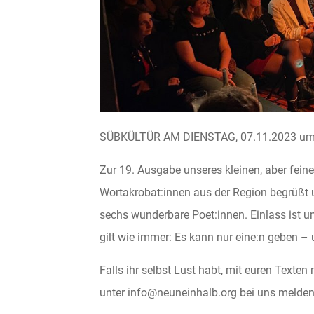
SÜBKÜLTÜR AM DIENSTAG, 07.11.2023 um 
Zur 19. Ausgabe unseres kleinen, aber fein
Wortakrobat:innen aus der Region begrüßt
sechs wunderbare Poet:innen. Einlass ist um
gilt wie immer: Es kann nur eine:n geben – u
Falls ihr selbst Lust habt, mit euren Texten
unter info@neuneinhalb.org bei uns melden