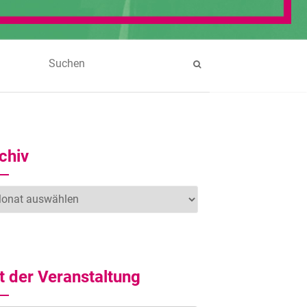
chiv
hiv
t der Veranstaltung