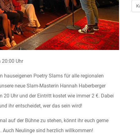
Art
der
Ver
20:00 Uhr
en hauseigenen Poetry Slams für alle regionalen
 unsere neue Slam-Masterin Hannah Haberberger
 20 Uhr und der Eintritt kostet wie immer 2 €. Dabei
nd ihr entscheidet, wer das sein wird!
 mal auf der Bühne zu stehen, könnt ihr euch gerne
. Auch Neulinge sind herzlich willkommen!