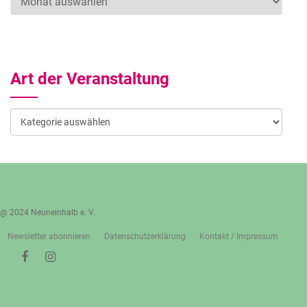
Art der Veranstaltung
Art
der
Veranstaltung
@ 2024 Neuneinhalb e. V.
Newsletter abonnieren
Datenschutzerklärung
Kontakt / Impressum