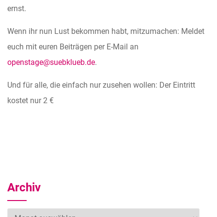
ernst.
Wenn ihr nun Lust bekommen habt, mitzumachen: Meldet
euch mit euren Beiträgen per E-Mail an
openstage@suebklueb.de
.
Und für alle, die einfach nur zusehen wollen: Der Eintritt
kostet nur 2 €
Archiv
Archiv