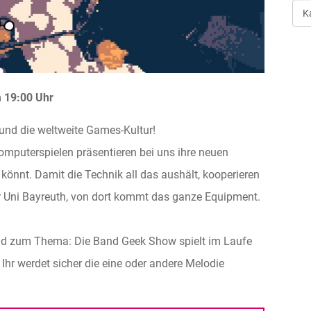
Art
der
Ver
m
19:00 Uhr
 und die weltweite Games-Kultur!
omputerspielen präsentieren bei uns ihre neuen
n könnt. Damit die Technik all das aushält, kooperieren
 Uni Bayreuth, von dort kommt das ganze Equipment.
end zum Thema: Die Band Geek Show spielt im Laufe
r werdet sicher die eine oder andere Melodie