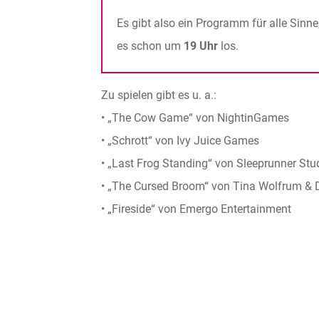
Es gibt also ein Programm für alle Sinn
es schon um
19 Uhr
los.
Zu spielen gibt es u. a.:
• „The Cow Game“ von NightinGames
• „Schrott“ von Ivy Juice Games
• „Last Frog Standing“ von Sleeprunner Stu
• „The Cursed Broom“ von Tina Wolfrum & 
• „Fireside“ von Emergo Entertainment