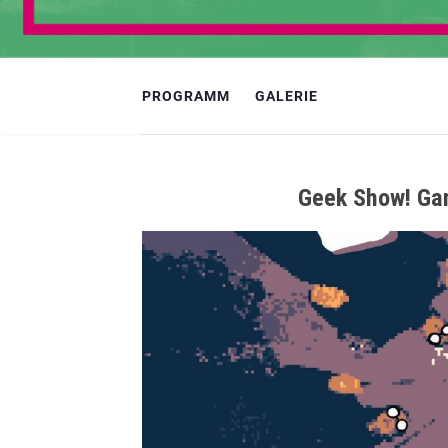
PROGRAMM
GALERIE
Geek Show! Gam