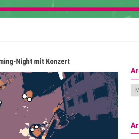
ing-Night mit Konzert
Ar
Arc
Ar