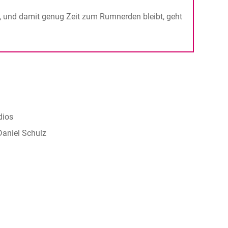
e, und damit genug Zeit zum Rumnerden bleibt, geht
dios
Daniel Schulz