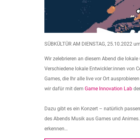
SÜBKÜLTÜR AM DIENSTAG, 25.10.2022 u
Wir zelebrieren an diesem Abend die lokale
Verschiedene lokale Entwickler:innen von C
Games, die Ihr alle live vor Ort ausprobiere
wir dafür mit dem
Game Innovation Lab
der
Dazu gibt es ein Konzert – natürlich pass
des Abends Musik aus Games und Animes. Ih
erkennen…