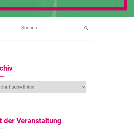
chiv
hiv
t der Veranstaltung