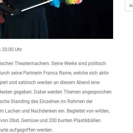
Art
der
Ver
20:00 Uhr
ienischen Theatermachern. Seine Werke sind politisch
durch seine Partnerin Franca Rame, welche sich aktiv
iert und satirisch werden an diesem Abend eine
esten gegeben: Dabei werden Themen angesprochen
tische Standing des Einzelnen im Rahmen der
zum Lachen und Nachdenken ein. Begleitet von wilden,
 von Obst, Gemüse und 200 bunten Plastikbällen
arte aufgegriffen werden.