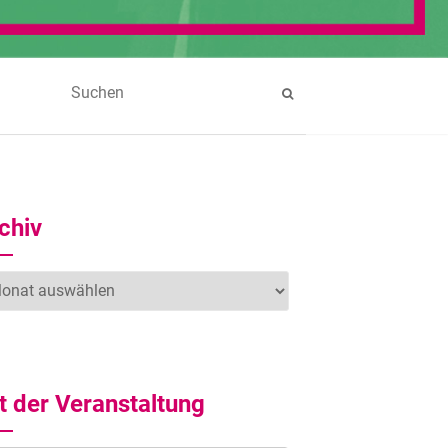
chiv
hiv
t der Veranstaltung