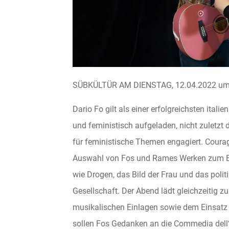
SÜBKÜLTÜR AM DIENSTAG, 12.04.2022 um 
Dario Fo gilt als einer erfolgreichsten ital
und feministisch aufgeladen, nicht zuletzt 
für feministische Themen engagiert. Courag
Auswahl von Fos und Rames Werken zum B
wie Drogen, das Bild der Frau und das poli
Gesellschaft. Der Abend lädt gleichzeitig 
musikalischen Einlagen sowie dem Einsatz
sollen Fos Gedanken an die Commedia dell‘