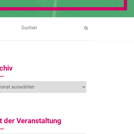
chiv
hiv
t der Veranstaltung