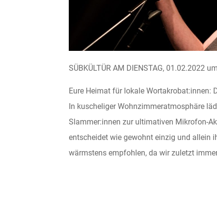
SÜBKÜLTÜR AM DIENSTAG, 01.02.2022 um 
Eure Heimat für lokale Wortakrobat:innen: 
In kuscheliger Wohnzimmeratmosphäre lädt
Slammer:innen zur ultimativen Mikrofon-Ak
entscheidet wie gewohnt einzig und allein i
wärmstens empfohlen, da wir zuletzt imme