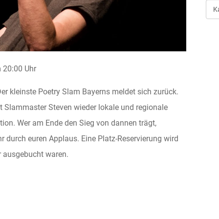
Art
der
Ver
20:00 Uhr
Der kleinste Poetry Slam Bayerns meldet sich zurück.
 Slammaster Steven wieder lokale und regionale
tion. Wer am Ende den Sieg von dannen trägt,
hr durch euren Applaus. Eine Platz-Reservierung wird
r ausgebucht waren.