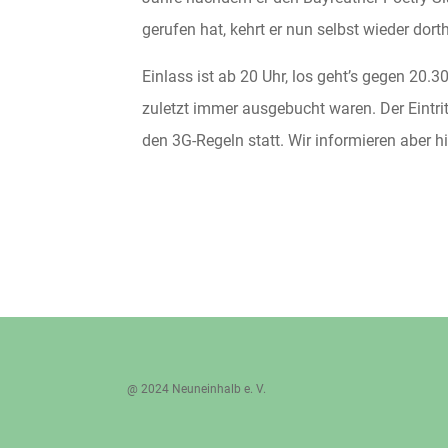
gerufen hat, kehrt er nun selbst wieder dor
Einlass ist ab 20 Uhr, los geht’s gegen 20.
zuletzt immer ausgebucht waren. Der Eintri
den 3G-Regeln statt. Wir informieren aber h
@ 2024 Neuneinhalb e. V.