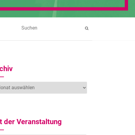
chiv
hiv
t der Veranstaltung