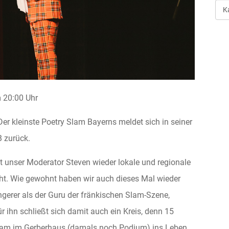
Art
der
Ver
20:00 Uhr
er kleinste Poetry Slam Bayerns meldet sich in seiner
 zurück.
unser Moderator Steven wieder lokale und regionale
t. Wie gewohnt haben wir auch dieses Mal wieder
ngerer als der Guru der fränkischen Slam-Szene,
ihn schließt sich damit auch ein Kreis, denn 15
lam im Gerberhaus (damals noch Podium) ins Leben