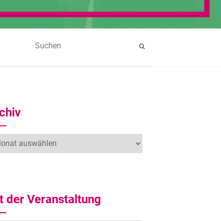
chiv
hiv
t der Veranstaltung