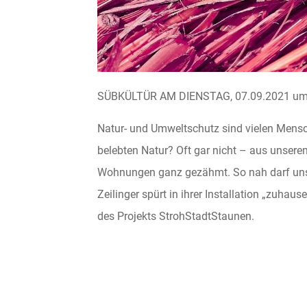
SÜBKÜLTÜR AM DIENSTAG, 07.09.2021 um 
Natur- und Umweltschutz sind vielen Mensch
belebten Natur? Oft gar nicht – aus unsere
Wohnungen ganz gezähmt. So nah darf uns
Zeilinger spürt in ihrer Installation „zuhaus
des Projekts StrohStadtStaunen.