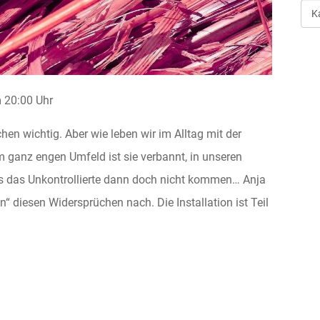
Art
der
Ver
20:00 Uhr
en wichtig. Aber wie leben wir im Alltag mit der
m ganz engen Umfeld ist sie verbannt, in unseren
 das Unkontrollierte dann doch nicht kommen… Anja
en“ diesen Widersprüchen nach. Die Installation ist Teil