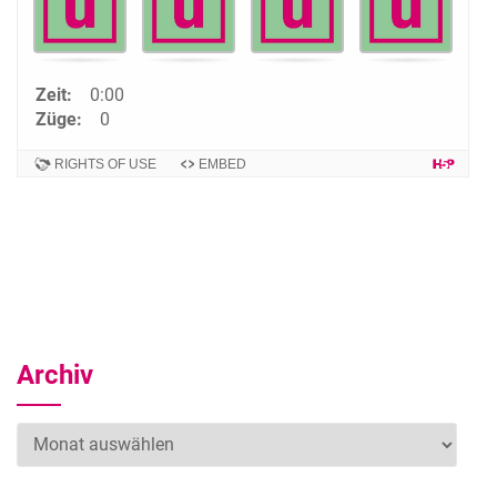
Zeit:
0:00
Züge:
0
RIGHTS OF USE
EMBED
Archiv
Archiv