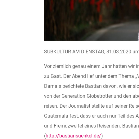
SÜBKÜLTÜR AM DIENSTAG, 31.03.2020 um 
Vor ziemlich genau einem Jahr hatten wir i
zu Gast. Der Abend lief unter dem Thema „V
Damals berichtete Bastian davon, wie er si
von der Generation Globetrotter und den ab
reisen. Der Journalist stellte auf seiner Re
Guatemala fest, dass er auch nur Teil des A
und Fremdzweifel eines Reisenden. Bastian
(
http://bastiansuenkel.de/
)