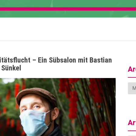
itätsflucht – Ein Sübsalon mit Bastian
Sünkel
Ar
Arc
Ar