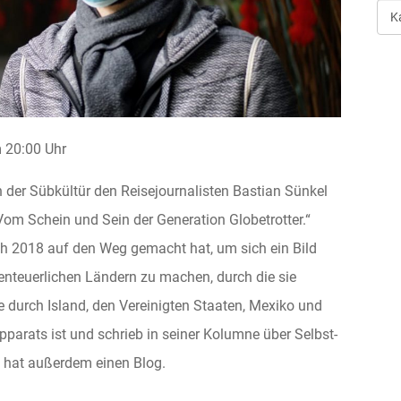
Art
der
Ver
20:00 Uhr
n der Sübkültür den Reisejournalisten Bastian Sünkel
om Schein und Sein der Generation Globetrotter.“
ch 2018 auf den Weg gemacht hat, um sich ein Bild
enteuerlichen Ländern zu machen, durch die sie
ise durch Island, den Vereinigten Staaten, Mexiko und
pparats ist und schrieb in seiner Kolumne über Selbst-
 hat außerdem einen Blog.