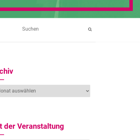
chiv
hiv
t der Veranstaltung