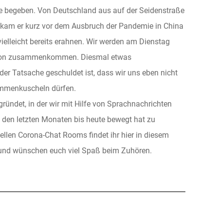
ise begeben. Von Deutschland aus auf der Seidenstraße
 kam er kurz vor dem Ausbruch der Pandemie in China
vielleicht bereits erahnen. Wir werden am Dienstag
alon zusammenkommen. Diesmal etwas
 der Tatsache geschuldet ist, dass wir uns eben nicht
mmenkuscheln dürfen.
ündet, in der wir mit Hilfe von Sprachnachrichten
n den letzten Monaten bis heute bewegt hat zu
llen Corona-Chat Rooms findet ihr hier in diesem
 und wünschen euch viel Spaß beim Zuhören.