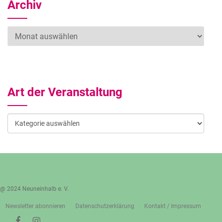
Archiv
Archiv
Art der Veranstaltung
Art
der
Veranstaltung
@ 2024 Neuneinhalb e. V.
Newsletter abonnieren
Datenschutzerklärung
Kontakt / Impressum