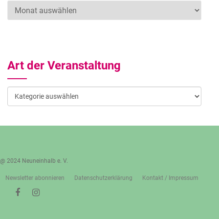
Archiv
Art der Veranstaltung
Art
der
Veranstaltung
@ 2024 Neuneinhalb e. V.
Newsletter abonnieren
Datenschutzerklärung
Kontakt / Impressum