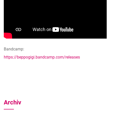
Bandcamp:
https://beppogigi.bandcamp.com/releases
Archiv