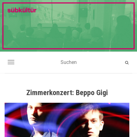
NAVIGATION UMSCHALTEN
Zimmerkonzert: Beppo Gigi