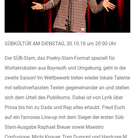
SÜBKÜLTÜR AM DIENSTAG, 30.10.18 um 20:00 Uhr
Der SÜB-Slam, das Poetry-Slam-Format speziell für
Wortakrobaten aus Bayreuth und Umgebung, geht in die
zweite Saison! Im Wettbewerb treten wieder lokale Talente
mit selbstverfassten Texten gegeneinander an und stellen
sich dem Urteil des Publikums. Dabei ist von Lyrik über
Prosa bis hin zu Dada und Rap alles erlaubt. Freut Euch
auf ein famoses Line-up mit dem Sieger der ersten Süb-
Slam-Ausgabe Raphael Breuer sowie Maestro
Confusione, Michi Knauer, Tom Dumont und Hardcore M.