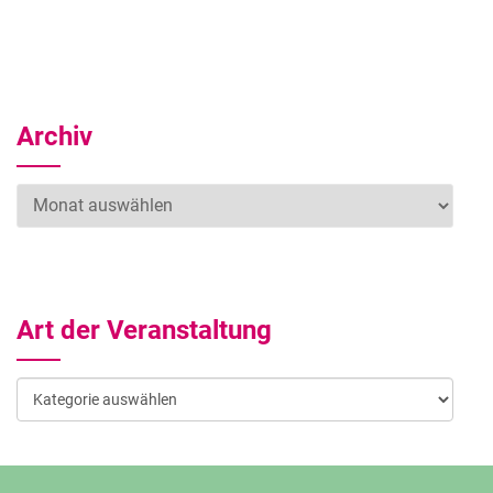
Archiv
Archiv
Art der Veranstaltung
Art
der
Veranstaltung