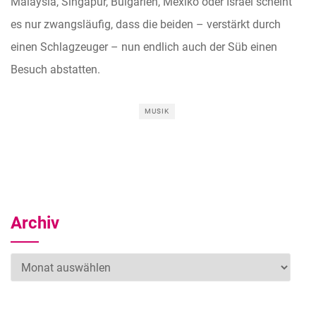
Malaysia, Singapur, Bulgarien, Mexiko oder Israel scheint
es nur zwangsläufig, dass die beiden – verstärkt durch
einen Schlagzeuger – nun endlich auch der Süb einen
Besuch abstatten.
MUSIK
Archiv
Archiv