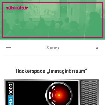
NAVIGATION UMSCHALTEN
Hackerspace „Immaginärraum“