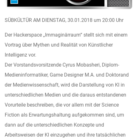
SÜBKÜLTÜR AM DIENSTAG, 30.01.2018 um 20:00 Uhr
Der Hackerspace „Immaginärraum“ stellt sich mit einem
Vortrag über Mythen und Realität von Künstlicher
Intelligenz vor.
Der Vorstandsvorsitzende Cyrus Mobasheri, Diplom-
Medieninformatiker, Game Designer M.A. und Doktorand
der Medienwissenschaft, wird die Darstellung von KI in
unterschiedlichen Medien und die daraus entstandenen
Vorurteile beschreiben, die vor allem mit der Science
Fiction als Erwartungshaltung aufgekommen sind, um
dann auf die unterschiedlichen Konzepte und
Arbeitsweisen der KI einzugehen und ihre tatsächlichen